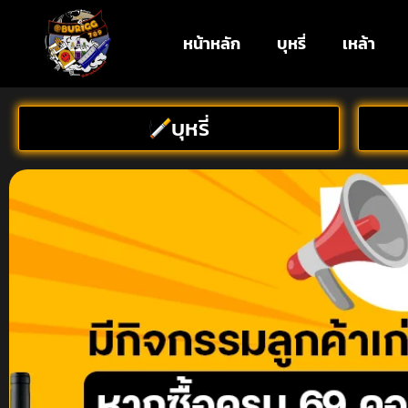
หน้าหลัก
บุหรี่
เหล้า
บุหรี่