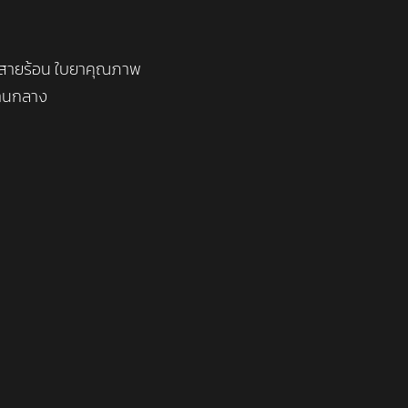
ี่สายร้อน ใบยาคุณภาพ
ปานกลาง