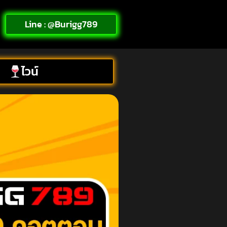
Line : @Burigg789
ไวน์