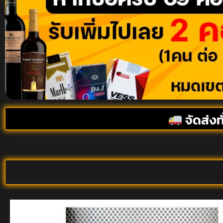
จัดส่งท