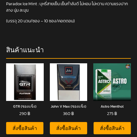
Paradox Ice Mint : บุหรี่สายเย็น เย็นกำลังดี ไม่หอม ไม่หวาน ความแรงปาก
ลาง นุ่ม ละมุน
(บรรจุ 20 มวน/ซอง – 10 ซอง/คอตตอน)
สินค้าแนะนำ
GTR (ซองแข็ง)
John V Max (ซองแข็ง)
Astro Menthol
290
฿
360
฿
275
฿
สั่งซื้อสินค้า
สั่งซื้อสินค้า
สั่งซื้อสินค้า