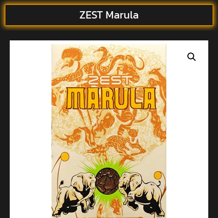
ZEST Marula