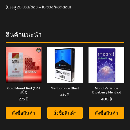
(บรรจุ 20 มวน/ซอง – 10 ซอง/คอตตอน)
สินค้าแนะนำ
Gold Mount Red (ซอง
Marlboro Ice Blast
Mond Variance
แข็ง)
Blueberry Menthol
415
฿
275
฿
400
฿
สั่งซื้อสินค้า
สั่งซื้อสินค้า
สั่งซื้อสินค้า