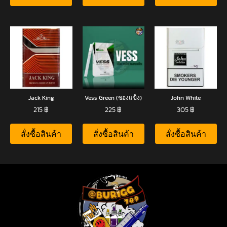
Jack King
Vess Green (ซองแข็ง)
John White
215
฿
225
฿
305
฿
สั่งซื้อสินค้า
สั่งซื้อสินค้า
สั่งซื้อสินค้า