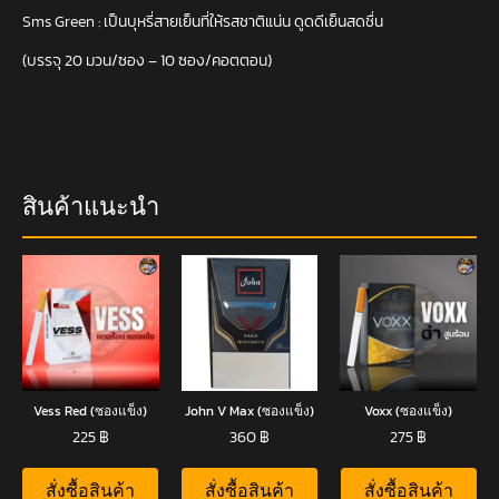
Sms Green : เป็นบุหรี่สายเย็นที่ให้รสชาติแน่น ดูดดีเย็นสดชื่น
(บรรจุ 20 มวน/ซอง – 10 ซอง/คอตตอน)
สินค้าแนะนำ
Vess Red (ซองแข็ง)
John V Max (ซองแข็ง)
Voxx (ซองแข็ง)
225
฿
360
฿
275
฿
สั่งซื้อสินค้า
สั่งซื้อสินค้า
สั่งซื้อสินค้า