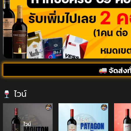
จัดส่งท
ไวน์